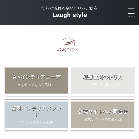
笑顔が溢れる空間作りをご提案
Laugh style
AI×インテリアコーデ
理想空間の作り方
AIを使ってもっと気軽に
インテリアを楽しもう
歯科インテリアメソッ
公式サイトへの問合せ
ド
公式サイトへの問合わせ
メソッドの取り入れ方