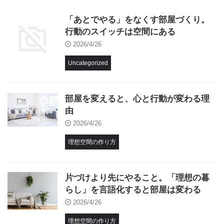
「あとでやる」をなくす部屋づくり。
行動のスイッチは空間にある
2026/4/26
Uncategorized
部屋を変えると、心と行動が変わる理
由
2026/4/26
理想空間の作り方
片づけより先にやること。「理想の暮
らし」を言語化すると部屋は変わる
2026/4/26
理想空間の作り方