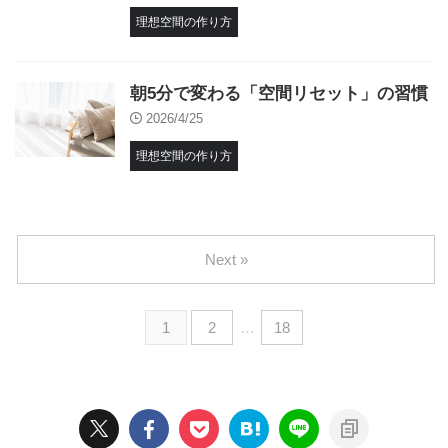
理想空間の作り方
朝5分で変わる「空間リセット」の習慣
2026/4/25
理想空間の作り方
Next »
1
2
…
18