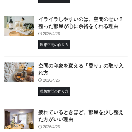
イライラしやすいのは、空間のせい？
整った部屋が心に余裕をくれる理由
2026/4/26
理想空間の作り方
空間の印象を変える「香り」の取り入
れ方
2026/4/26
理想空間の作り方
疲れているときほど、部屋を少し整え
た方がいい理由
2026/4/26