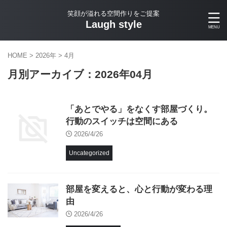
笑顔が溢れる空間作りをご提案
Laugh style
HOME
>
2026年
>
4月
月別アーカイブ：2026年04月
「あとでやる」をなくす部屋づくり。
行動のスイッチは空間にある
2026/4/26
Uncategorized
部屋を変えると、心と行動が変わる理
由
2026/4/26