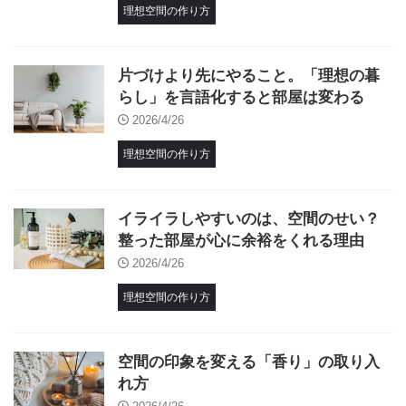
理想空間の作り方
片づけより先にやること。「理想の暮
らし」を言語化すると部屋は変わる
2026/4/26
理想空間の作り方
イライラしやすいのは、空間のせい？
整った部屋が心に余裕をくれる理由
2026/4/26
理想空間の作り方
空間の印象を変える「香り」の取り入
れ方