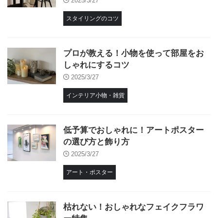
2025/3/27
スタイリングのコツ
プロが教える！小物を使って部屋をお
しゃれにするコツ
2025/3/27
インテリア小物・雑貨
低予算でおしゃれに！アートポスター
の選び方と飾り方
2025/3/27
アート・ポスター
枯れない！おしゃれなフェイクフラワ