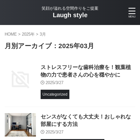
笑顔が溢れる空間作りをご提案
Laugh style
HOME
>
2025年
>
3月
月別アーカイブ：2025年03月
ストレスフリーな歯科治療を！観葉植
物の力で患者さんの心を穏やかに
2025/3/27
Uncategorized
センスがなくても大丈夫！おしゃれな
部屋にする方法
2025/3/27