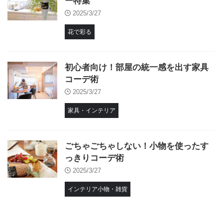
ー特集
2025/3/27
花で彩る
初心者向け！部屋の統一感を出す家具
コーデ術
2025/3/27
家具・インテリア
ごちゃごちゃしない！小物を使ったす
っきりコーデ術
2025/3/27
インテリア小物・雑貨