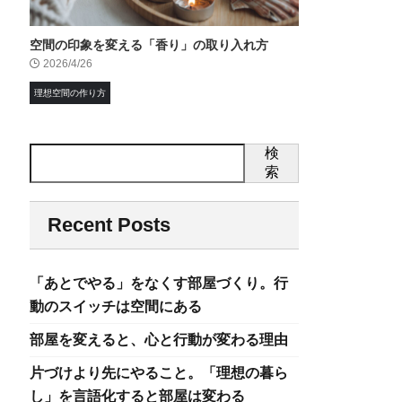
空間の印象を変える「香り」の取り入れ方
2026/4/26
理想空間の作り方
検
索
Recent Posts
「あとでやる」をなくす部屋づくり。行
動のスイッチは空間にある
部屋を変えると、心と行動が変わる理由
片づけより先にやること。「理想の暮ら
し」を言語化すると部屋は変わる