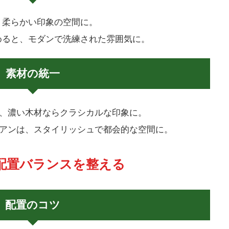
、柔らかい印象の空間に。
めると、モダンで洗練された雰囲気に。
素材の統一
、濃い木材ならクラシカルな印象に。
アンは、スタイリッシュで都会的な空間に。
の配置バランスを整える
配置のコツ