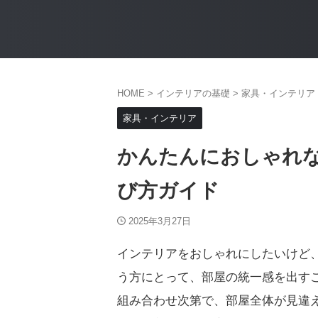
HOME
>
インテリアの基礎
>
家具・インテリア
家具・インテリア
かんたんにおしゃれ
び方ガイド
2025年3月27日
インテリアをおしゃれにしたいけど
う方にとって、部屋の統一感を出す
組み合わせ次第で、部屋全体が見違