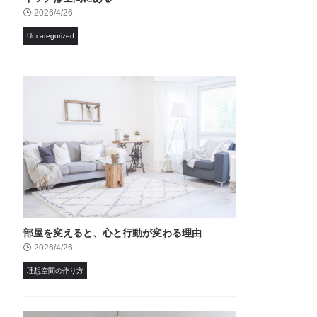
2026/4/26
Uncategorized
部屋を変えると、心と行動が変わる理由
2026/4/26
理想空間の作り方