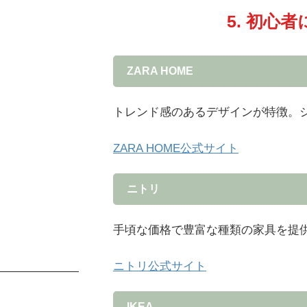
5. 初心
ZARA HOME
トレンド感のあるデザインが特徴。
ZARA HOME公式サイト
ニトリ
手頃な価格で豊富な種類の家具を提
ニトリ公式サイト
IKEA