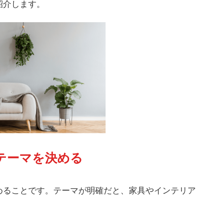
紹介します。
. テーマを決める
めることです。テーマが明確だと、家具やインテリア