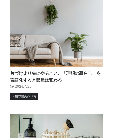
片づけより先にやること。「理想の暮らし」を
言語化すると部屋は変わる
2026/4/26
理想空間の作り方