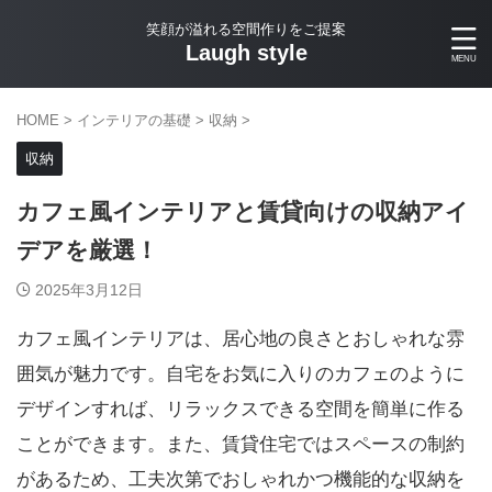
笑顔が溢れる空間作りをご提案
Laugh style
HOME
>
インテリアの基礎
>
収納
>
収納
カフェ風インテリアと賃貸向けの収納アイ
デアを厳選！
2025年3月12日
カフェ風インテリアは、居心地の良さとおしゃれな雰
囲気が魅力です。自宅をお気に入りのカフェのように
デザインすれば、リラックスできる空間を簡単に作る
ことができます。また、賃貸住宅ではスペースの制約
があるため、工夫次第でおしゃれかつ機能的な収納を