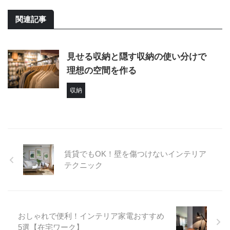
関連記事
見せる収納と隠す収納の使い分けで
理想の空間を作る
収納
賃貸でもOK！壁を傷つけないインテリア
テクニック
おしゃれで便利！インテリア家電おすすめ
5選【在宅ワーク】