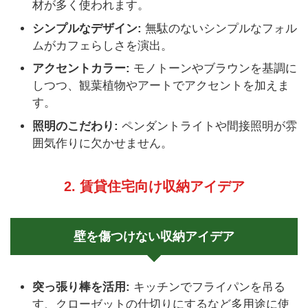
材が多く使われます。
シンプルなデザイン:
無駄のないシンプルなフォル
ムがカフェらしさを演出。
アクセントカラー:
モノトーンやブラウンを基調に
しつつ、観葉植物やアートでアクセントを加えま
す。
照明のこだわり:
ペンダントライトや間接照明が雰
囲気作りに欠かせません。
2. 賃貸住宅向け収納アイデア
壁を傷つけない収納アイデア
突っ張り棒を活用:
キッチンでフライパンを吊る
す、クローゼットの仕切りにするなど多用途に使