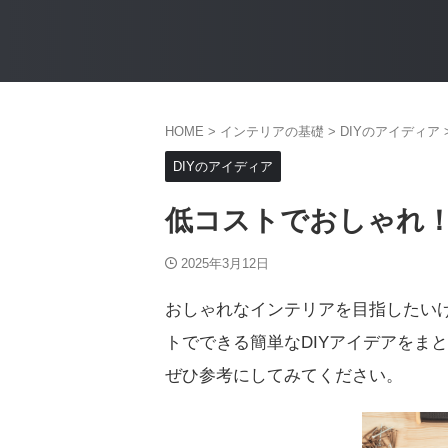
HOME
>
インテリアの基礎
>
DIYのアイディア
DIYのアイディア
低コストでおしゃれ！
2025年3月12日
おしゃれなインテリアを目指したい
トでできる簡単なDIYアイデアをま
ぜひ参考にしてみてください。