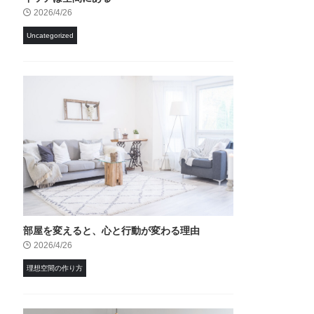
2026/4/26
Uncategorized
部屋を変えると、心と行動が変わる理由
2026/4/26
理想空間の作り方