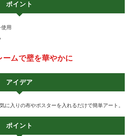
ポイント
を使用
る
Yフレームで壁を華やかに
アイデア
お気に入りの布やポスターを入れるだけで簡単アート。
ポイント