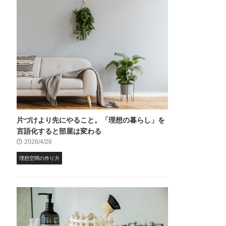
片づけより先にやること。「理想の暮らし」を
言語化すると部屋は変わる
2026/4/26
理想空間の作り方