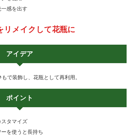
統一感を出す
缶をリメイクして花瓶に
アイデア
ひもで装飾し、花瓶として再利用。
ポイント
カスタマイズ
ワーを使うと長持ち