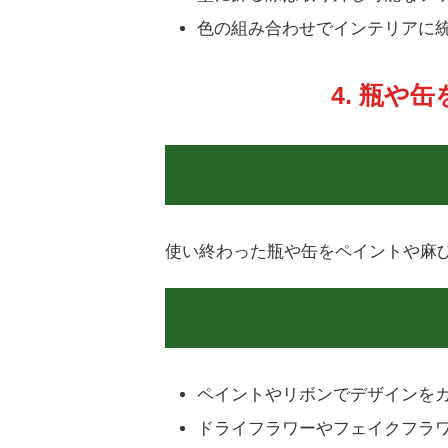
色の組み合わせでインテリアに
4. 瓶や
使い終わった瓶や缶をペイントや麻
ペイントやリボンでデザインを
ドライフラワーやフェイクフラ