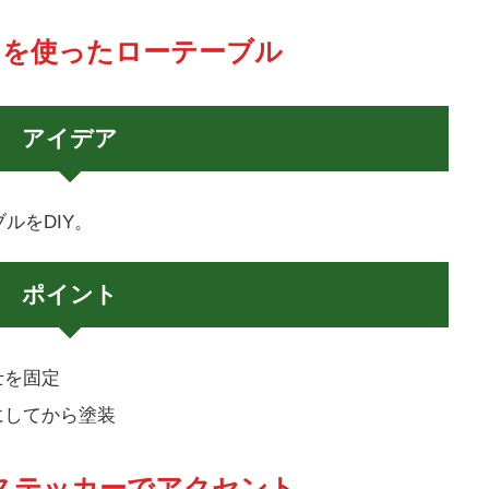
ットを使ったローテーブル
アイデア
ルをDIY。
ポイント
士を固定
にしてから塗装
ルステッカーでアクセント