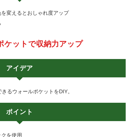
色を変えるとおしゃれ度アップ
る
ルポケットで収納力アップ
アイデア
きるウォールポケットをDIY。
ポイント
ックを使用