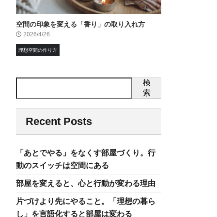
空間の印象を変える「香り」の取り入れ方
2026/4/26
理想空間の作り方
検
索
Recent Posts
「あとでやる」をなくす部屋づくり。行
動のスイッチは空間にある
部屋を変えると、心と行動が変わる理由
片づけより先にやること。「理想の暮ら
し」を言語化すると部屋は変わる