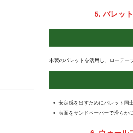
5. パレ
木製のパレットを活用し、ローテーブ
安定感を出すためにパレット同
表面をサンドペーパーで滑らか
6. ウォー