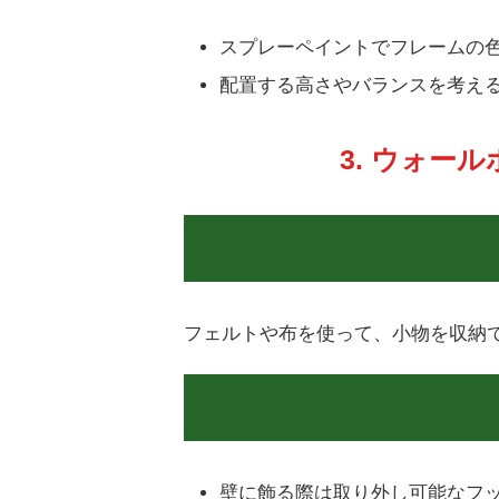
スプレーペイントでフレームの
配置する高さやバランスを考え
3. ウォー
フェルトや布を使って、小物を収納で
壁に飾る際は取り外し可能なフ