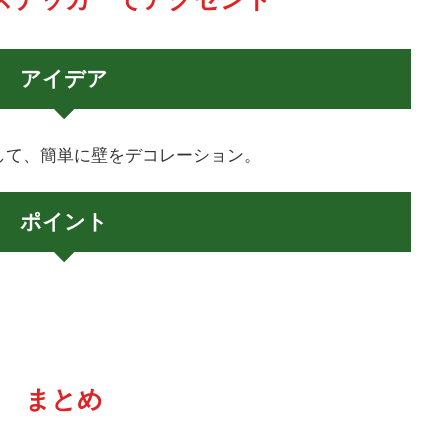
アイデア
して、簡単に壁をデコレーション。
ポイント
まとめ