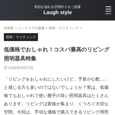
笑顔が溢れる空間作りをご提案
Laugh style
HOME
>
インテリアの基礎
>
照明・ライティング
>
照明・ライティング
低価格でおしゃれ！コスパ最高のリビング
照明器具特集
2025年3月27日
「リビングをおしゃれにしたいけど、予算が心配…」
と感じる方も多いのではないでしょうか？実は、低価
格でもおしゃれで使い勝手の良い照明器具はたくさん
あります。リビングは家族が集まり、くつろぐ大切な
空間。今回は、手頃な価格で購入できるリビング用照