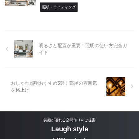
照明・ライティング
明るさと配置が重要！照明の使い方完全ガ
イド
おしゃれ照明おすすめ5選！部屋の雰囲気
を格上げ
笑顔が溢れる空間作りをご提案
Laugh style