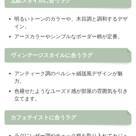
北欧スタイルに合うラグ
明るいトーンのカラーや、木目調と調和するデザ
イン。
アースカラーやシンプルなボーダー柄が定番。
ヴィンテージスタイルに合うラグ
アンティーク調のペルシャ絨毯風デザインが魅
力。
色褪せたようなユーズド感が部屋の雰囲気を引き
立てます。
カフェテイストに合うラグ
ラグにレザー調やチェック柄を取り入れてカジュ