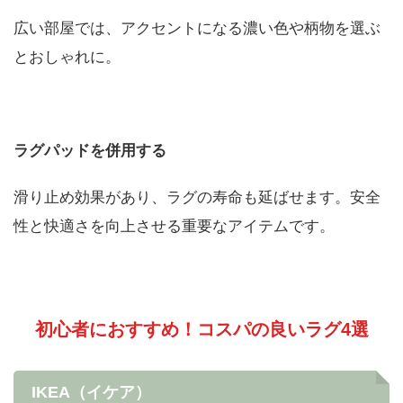
広い部屋では、アクセントになる濃い色や柄物を選ぶ
とおしゃれに。
ラグパッドを併用する
滑り止め効果があり、ラグの寿命も延ばせます。安全
性と快適さを向上させる重要なアイテムです。
初心者におすすめ！コスパの良いラグ4選
IKEA（イケア）