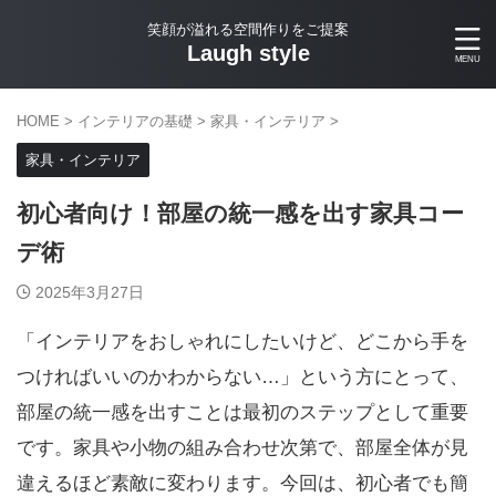
笑顔が溢れる空間作りをご提案
Laugh style
HOME
>
インテリアの基礎
>
家具・インテリア
>
家具・インテリア
初心者向け！部屋の統一感を出す家具コー
デ術
2025年3月27日
「インテリアをおしゃれにしたいけど、どこから手を
つければいいのかわからない…」という方にとって、
部屋の統一感を出すことは最初のステップとして重要
です。家具や小物の組み合わせ次第で、部屋全体が見
違えるほど素敵に変わります。今回は、初心者でも簡