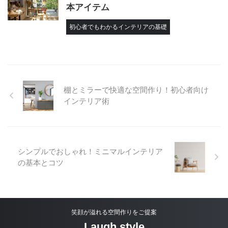
本アイテム
初心者でもわかるインテリアの基礎
棚とミラーで快適な空間作り！初心者向け
インテリア術
シンプルでおしゃれ！ミニマルインテリア
の基本とコツ
笑顔が溢れる空間作りをご提案
Laugh style