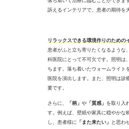
落ち着いて治療に臨むことができま
訴えるインテリアで、患者の期待を
リラックスできる環境作りのための
患者がふと立ち寄りたくなるような
科医院にとって不可欠です。照明は
ちます。落ち着いたウォームライト
医院を演出します。また、照明は診
要です。
さらに、
「柄」
や
「質感」
を取り入
す。例えば、壁紙や家具に穏やかな
し、患者様に
「また来たい」
と思わ