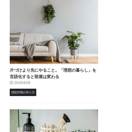
片づけより先にやること。「理想の暮らし」を
言語化すると部屋は変わる
2026/4/26
理想空間の作り方