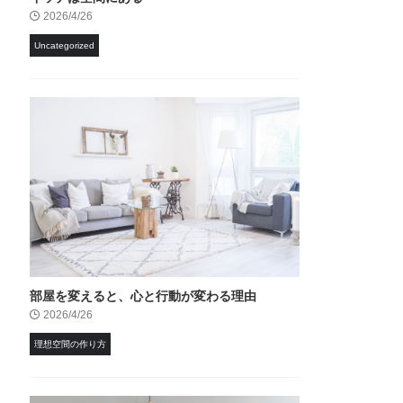
2026/4/26
Uncategorized
部屋を変えると、心と行動が変わる理由
2026/4/26
理想空間の作り方