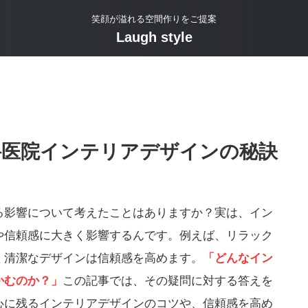
笑顔が溢れる空間作りをご提案
Laugh style
科医院インテリアデザインの秘訣
る影響について考えたことはありますか？実は、イン
や信頼感に大きく影響するんです。例えば、リラック
く清潔なデザインは信頼感を高めます。
「どんなイン
かむのか？」
この記事では、その疑問に対する答えを
心に残るインテリアデザインのコツや、信頼感を高め