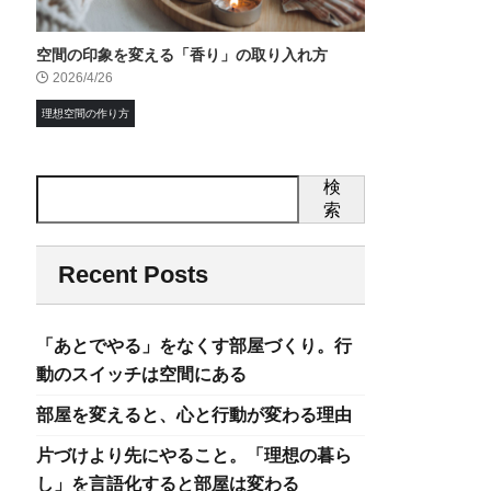
空間の印象を変える「香り」の取り入れ方
2026/4/26
理想空間の作り方
検
索
Recent Posts
「あとでやる」をなくす部屋づくり。行
動のスイッチは空間にある
部屋を変えると、心と行動が変わる理由
片づけより先にやること。「理想の暮ら
し」を言語化すると部屋は変わる