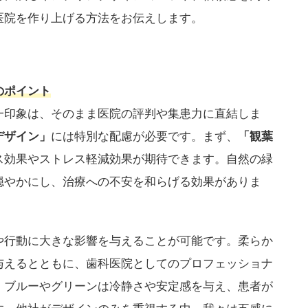
医院を作り上げる方法をお伝えします。
のポイント
一印象は、そのまま医院の評判や集患力に直結しま
デザイン」
には特別な配慮が必要です。まず、
「観葉
ス効果やストレス軽減効果が期待できます。自然の緑
穏やかにし、治療への不安を和らげる効果がありま
や行動に大きな影響を与えることが可能です。柔らか
与えるとともに、歯科医院としてのプロフェッショナ
、ブルーやグリーンは冷静さや安定感を与え、患者が