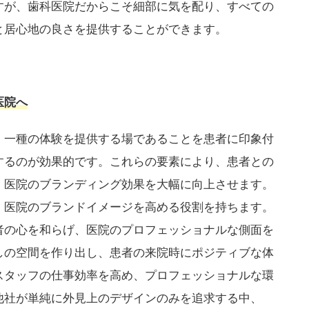
すが、歯科医院だからこそ細部に気を配り、すべての
と居心地の良さを提供することができます。
医院へ
、一種の体験を提供する場であることを患者に印象付
するのが効果的です。これらの要素により、患者との
、医院のブランディング効果を大幅に向上させます。
、医院のブランドイメージを高める役割を持ちます。
者の心を和らげ、医院のプロフェッショナルな側面を
しの空間を作り出し、患者の来院時にポジティブな体
スタッフの仕事効率を高め、プロフェッショナルな環
他社が単純に外見上のデザインのみを追求する中、