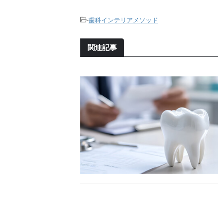
-
歯科インテリアメソッド
関連記事