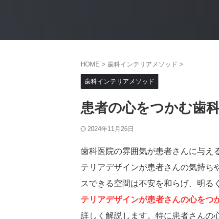
HOME
>
歯科インテリアメソッド
>
歯科インテリアメソッド
患者の心をつかむ歯
2024年11月26日
歯科医院の雰囲気が患者さんに与え
テリアデザインが患者さんの気持ち
スできる空間は不安を和らげ、明る
テリアデザインが患者さんの心をつ
詳しく解説します。特に患者さんの