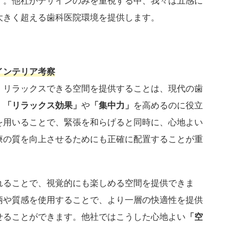
す。他社がデザインのみを重視する中、我々は五感に
大きく超える歯科医院環境を提供します。
インテリア考察
、リラックスできる空間を提供することは、現代の歯
、
「リラックス効果」
や
「集中力」
を高めるのに役立
を用いることで、緊張を和らげると同時に、心地よい
療の質を向上させるためにも正確に配置することが重
れることで、視覚的にも楽しめる空間を提供できま
柄や質感を使用することで、より一層の快適性を提供
せることができます。他社ではこうした心地よい
「空