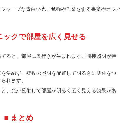
くシャープな青白い光。勉強や作業をする書斎やオフィ
クニックで部屋を広く見せる
当てると、部屋に奥行きが生まれます。間接照明が特
光を集めず、複数の照明を配置して明るさに変化をつ
じられます。
くと、光が反射して部屋が明るく広く見える効果があ
■ まとめ