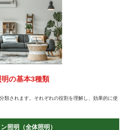
 照明の基本3種類
に分類されます。それぞれの役割を理解し、効果的に使
メイン照明（全体照明）