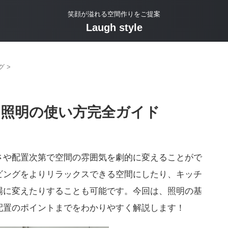
笑顔が溢れる空間作りをご提案
Laugh style
グ
>
！照明の使い方完全ガイド
さや配置次第で空間の雰囲気を劇的に変えることがで
ビングをよりリラックスできる空間にしたり、キッチ
場に変えたりすることも可能です。今回は、照明の基
配置のポイントまでをわかりやすく解説します！