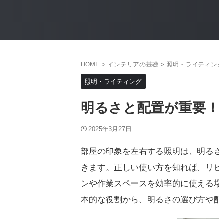
HOME
>
インテリアの基礎
>
照明・ライティン
照明・ライティング
明るさと配置が重要
2025年3月27日
部屋の印象を左右する照明は、明る
きます。正しい使い方を知れば、リ
ンや作業スペースを効率的に使える
本的な役割から、明るさの選び方や