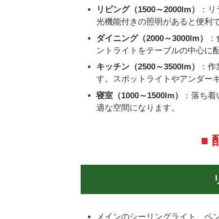
リビング（1500～2000lm）
：リ
光機能付きの照明があると便利
ダイニング（2000～3000lm）
：
ントライトをテーブルの中心に
キッチン（2500～3500lm）
：作
す。スポットライトやアンダー
寝室（1000～1500lm）
：落ち着
適な空間になります。
■
メインのシーリングライト、ペ