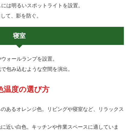
スには明るいスポットライトを設置。
加して、影を防ぐ。
寝室
やウォールランプを設置。
光で包み込むような空間を演出。
 色温度の選び方
みのあるオレンジ色。リビングや寝室など、リラックス
光に近い白色。キッチンや作業スペースに適していま