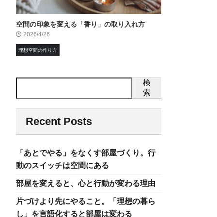
空間の印象を変える「香り」の取り入れ方
2026/4/26
理想空間の作り方
検
索
Recent Posts
「あとでやる」をなくす部屋づくり。行
動のスイッチは空間にある
部屋を変えると、心と行動が変わる理由
片づけより先にやること。「理想の暮ら
し」を言語化すると部屋は変わる