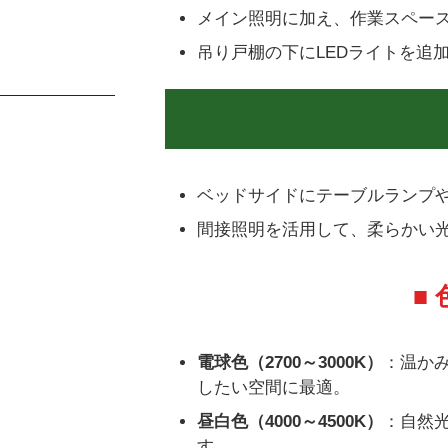
メイン照明に加え、作業スペー
吊り戸棚の下にLEDライトを追
ベッドサイドにテーブルランプ
間接照明を活用して、柔らかい
■
電球色（2700～3000K）
：温か
したい空間に最適。
昼白色（4000～4500K）
：自然
す。