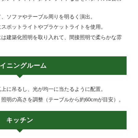
て、ソファやテーブル周りを明るく演出。
にスポットライトやブラケットライトを使用。
には建築化照明を取り入れて、間接照明で柔らかな雰
イニングルーム
真上に吊るし、光が均一に当たるように配置。
照明の高さを調整（テーブルから約60cmが目安）。
キッチン