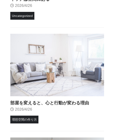
2026/4/26
Uncategorized
部屋を変えると、心と行動が変わる理由
2026/4/26
理想空間の作り方