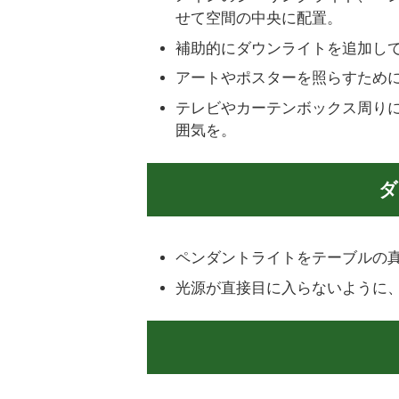
せて空間の中央に配置。
補助的にダウンライトを追加し
アートやポスターを照らすため
テレビやカーテンボックス周り
囲気を。
ダ
ペンダントライトをテーブルの
光源が直接目に入らないように、