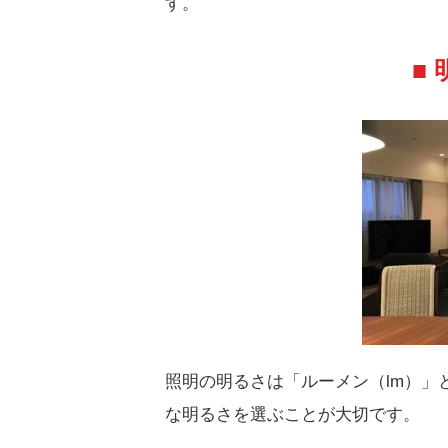
す。
■
照明の明るさは「ルーメン（lm）」
な明るさを選ぶことが大切です。