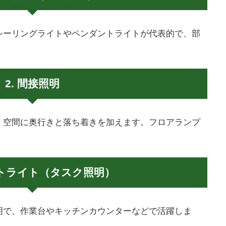
シーリングライトやペンダントライトが代表的で、部
2. 間接照明
、空間に奥行きと落ち着きを加えます。フロアランプ
ットライト（タスク照明）
明で、作業台やキッチンカウンターなどで活躍しま