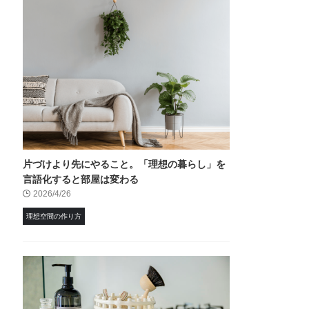
片づけより先にやること。「理想の暮らし」を
言語化すると部屋は変わる
2026/4/26
理想空間の作り方