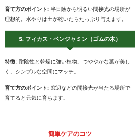
育て方のポイント:
半日陰から明るい間接光の場所が
理想的。水やりは土が乾いたらたっぷり与えます。
5. フィカス・ベンジャミン（ゴムの木）
特徴:
耐陰性と乾燥に強い植物。つややかな葉が美し
く、シンプルな空間にマッチ。
育て方のポイント:
窓辺などの間接光が当たる場所で
育てると元気に育ちます。
簡単ケアのコツ