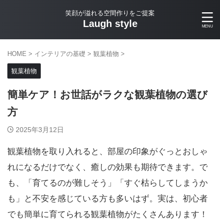
笑顔が溢れる空間作りをご提案
Laugh style
HOME
>
インテリアの基礎
>
観葉植物
>
観葉植物
簡単ケア！お世話がラクな観葉植物の選び
方
2025年3月12日
観葉植物を取り入れると、部屋の印象がぐっとおしゃ
れになるだけでなく、癒しの効果も期待できます。で
も、「育てるのが難しそう」「すぐ枯らしてしまうか
も」と不安を感じている方も多いはず。実は、初心者
でも簡単に育てられる観葉植物がたくさんあります！