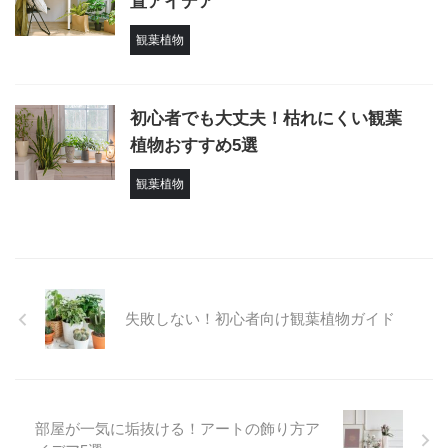
置アイデア
観葉植物
初心者でも大丈夫！枯れにくい観葉
植物おすすめ5選
観葉植物
失敗しない！初心者向け観葉植物ガイド
部屋が一気に垢抜ける！アートの飾り方ア