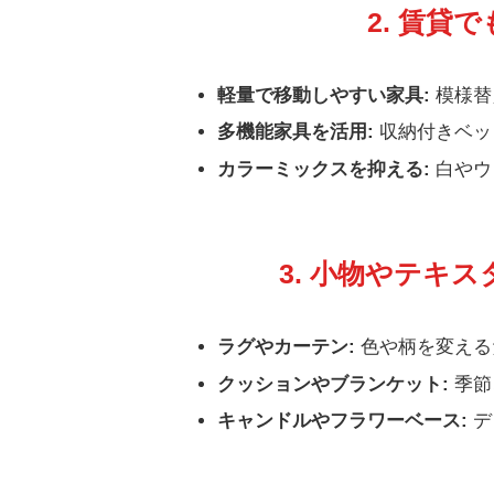
2. 賃貸
軽量で移動しやすい家具:
模様替
多機能家具を活用:
収納付きベッ
カラーミックスを抑える:
白やウ
3. 小物やテキ
ラグやカーテン:
色や柄を変える
クッションやブランケット:
季節
キャンドルやフラワーベース:
デ