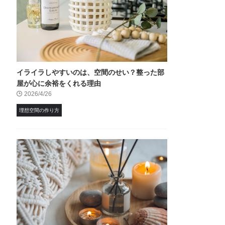
イライラしやすいのは、空間のせい？整った部
屋が心に余裕をくれる理由
2026/4/26
理想空間の作り方