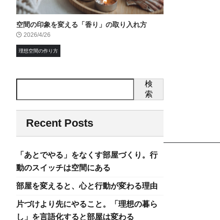
空間の印象を変える「香り」の取り入れ方
2026/4/26
理想空間の作り方
検
索
Recent Posts
「あとでやる」をなくす部屋づくり。行
動のスイッチは空間にある
部屋を変えると、心と行動が変わる理由
片づけより先にやること。「理想の暮ら
し」を言語化すると部屋は変わる