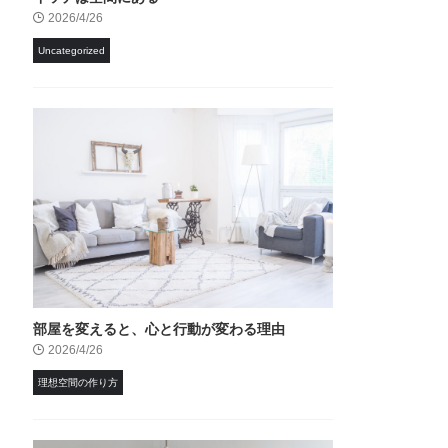
2026/4/26
Uncategorized
部屋を変えると、心と行動が変わる理由
2026/4/26
理想空間の作り方