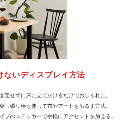
つけないディスプレイ方法
固定せずに床に立てかけるだけでおしゃれに。
突っ張り棒を使って布やアートを吊るす方法。
イプのステッカーで手軽にアクセントを加える。