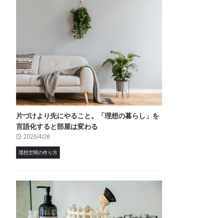
片づけより先にやること。「理想の暮らし」を
言語化すると部屋は変わる
2026/4/26
理想空間の作り方