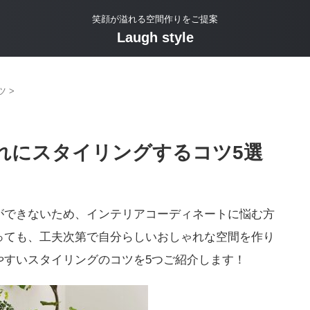
笑顔が溢れる空間作りをご提案
Laugh style
ツ
>
れにスタイリングするコツ5選
ができないため、インテリアコーディネートに悩む方
っても、工夫次第で自分らしいおしゃれな空間を作り
やすいスタイリングのコツを5つご紹介します！