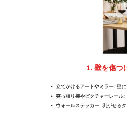
1. 壁を傷
立てかけるアートやミラー:
壁に
突っ張り棒やピクチャーレール:
ウォールステッカー:
剥がせるタ