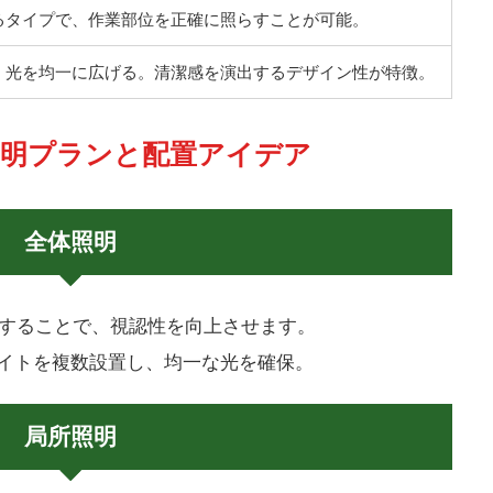
るタイプで、作業部位を正確に照らすことが可能。
、光を均一に広げる。清潔感を演出するデザイン性が特徴。
な照明プランと配置アイデア
全体照明
することで、視認性を向上させます。
ライトを複数設置し、均一な光を確保。
局所照明