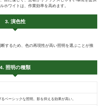
クールホワイトは、作業効率を高めます。
3. 演色性
判断するため、色の再現性が高い照明を選ぶことが推
4. 照明の種類
げるベーシックな照明。影を抑える効果が高い。