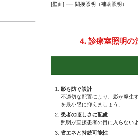
[壁面] ── 間接照明（補助照明）
4. 診療室照明
影を防ぐ設計
不適切な配置により、影が発生
を最小限に抑えましょう。
患者の眩しさに配慮
照明が直接患者の目に入らない
省エネと持続可能性