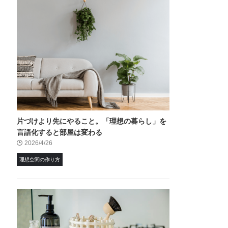
片づけより先にやること。「理想の暮らし」を
言語化すると部屋は変わる
2026/4/26
理想空間の作り方