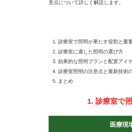
意点について詳しく解説します。
診療室で照明が果たす役割と重
診療室に適した照明の選び方
効果的な照明プランと配置アイ
診療室照明の注意点と最新技術
まとめ
1. 診療室
医療現