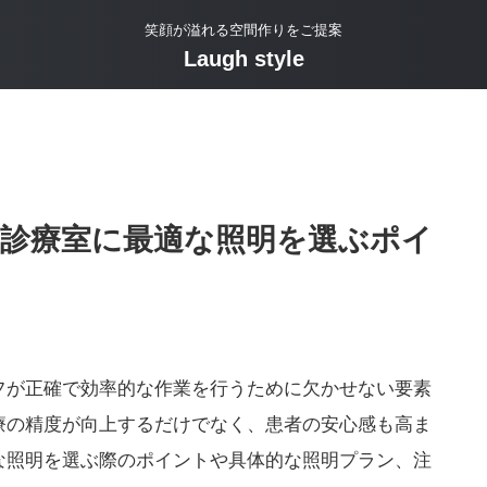
笑顔が溢れる空間作りをご提案
Laugh style
！診療室に最適な照明を選ぶポイ
フが正確で効率的な作業を行うために欠かせない要素
療の精度が向上するだけでなく、患者の安心感も高ま
な照明を選ぶ際のポイントや具体的な照明プラン、注