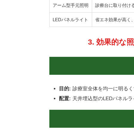
アーム型手元照明
診療台に取り付け
LEDパネルライト
省エネ効果が高く
3. 効果的
目的:
診療室全体を均一に明るく
配置:
天井埋込型のLEDパネル