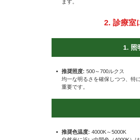
ます。
2. 診療
1.
推奨照度:
500～700ルクス
均一な明るさを確保しつつ、特
重要です。
推奨色温度:
4000K～5000K
自然光に近い中間色（4000K