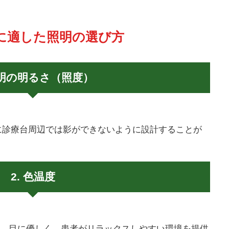
室に適した照明の選び方
 照明の明るさ（照度）
に診療台周辺では影ができないように設計することが
2. 色温度
）は、目に優しく、患者がリラックスしやすい環境を提供