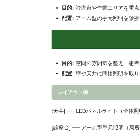
目的:
診療台や作業エリアを重点
配置:
アーム型の手元照明を診療
目的:
空間の雰囲気を整え、患者
配置:
壁や天井に間接照明を取り
レイアウト例
[天井] ── LEDパネルライト（全体
[診療台] ── アーム型手元照明（局