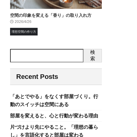
空間の印象を変える「香り」の取り入れ方
2026/4/26
理想空間の作り方
検
索
Recent Posts
「あとでやる」をなくす部屋づくり。行
動のスイッチは空間にある
部屋を変えると、心と行動が変わる理由
片づけより先にやること。「理想の暮ら
し」を言語化すると部屋は変わる