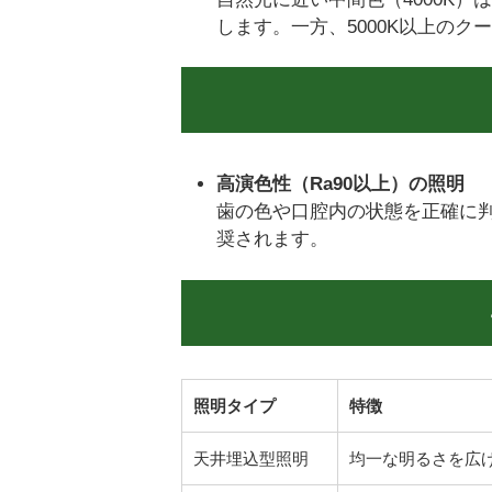
します。一方、5000K以上の
高演色性（Ra90以上）の照明
歯の色や口腔内の状態を正確に
奨されます。
照明タイプ
特徴
天井埋込型照明
均一な明るさを広