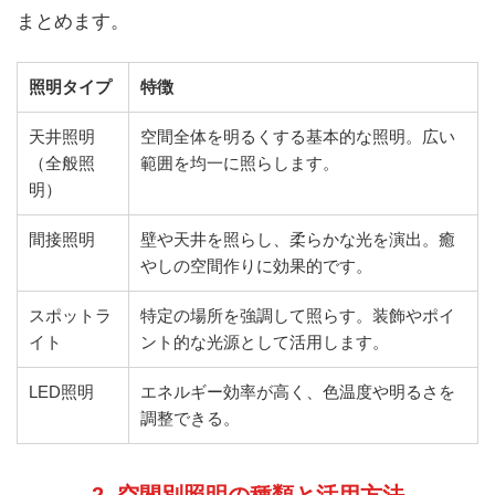
まとめます。
照明タイプ
特徴
天井照明
空間全体を明るくする基本的な照明。広い
（全般照
範囲を均一に照らします。
明）
間接照明
壁や天井を照らし、柔らかな光を演出。癒
やしの空間作りに効果的です。
スポットラ
特定の場所を強調して照らす。装飾やポイ
イト
ント的な光源として活用します。
LED照明
エネルギー効率が高く、色温度や明るさを
調整できる。
2. 空間別照明の種類と活用方法