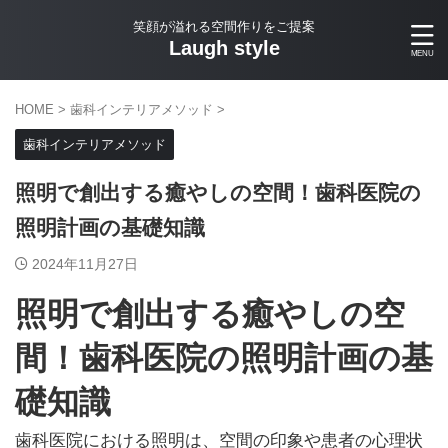
笑顔が溢れる空間作りをご提案
Laugh style
HOME
>
歯科インテリアメソッド
>
歯科インテリアメソッド
照明で創出する癒やしの空間！歯科医院の
照明計画の基礎知識
2024年11月27日
照明で創出する癒やしの空
間！歯科医院の照明計画の基
礎知識
歯科医院における照明は、空間の印象や患者の心理状