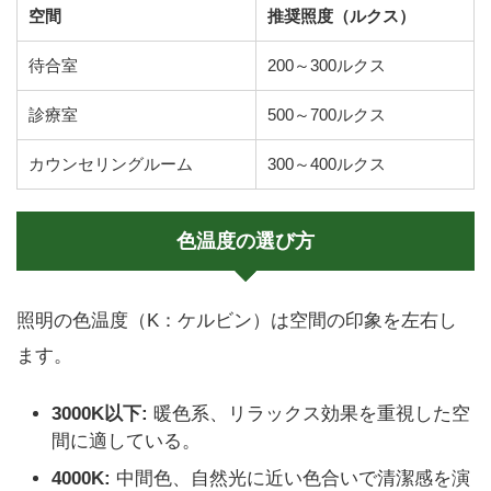
空間
推奨照度（ルクス）
待合室
200～300ルクス
診療室
500～700ルクス
カウンセリングルーム
300～400ルクス
色温度の選び方
照明の色温度（K：ケルビン）は空間の印象を左右し
ます。
3000K以下:
暖色系、リラックス効果を重視した空
間に適している。
4000K:
中間色、自然光に近い色合いで清潔感を演