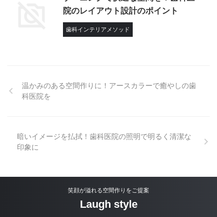
院のレイアウト設計のポイント
歯科インテリアメソッド
温かみのある空間作りに！アースカラーで癒やしの歯
科医院を
暗いイメージを払拭！歯科医院の照明で明るく清潔な
印象に
笑顔が溢れる空間作りをご提案
Laugh style