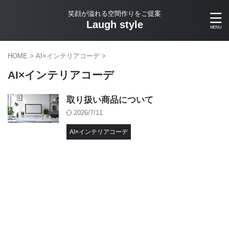
笑顔が溢れる空間作りをご提案
Laugh style
HOME
>
AI×インテリアコーデ
>
AI×インテリアコーデ
取り扱い商品について
2026/7/11
AI×インテリアコーデ